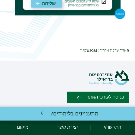
תאריך עדכון אחרון : 11/03/2024
כניסה לעורכי האתר
מתעניינים בלימודים?
כל הזכויות שמורות למערך לתוכניות ייעודיות - מכינה קדם אקדמית,
אוניברסיטת בר אילן, רמת גן 5290002 | טלפון: 03-5317956 | 03-
התקשר/י
יצירת קשר
מיקום
5318406 | פקס: 03-7369904 |
יצירת קשר