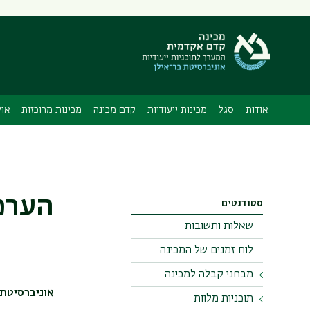
תפריט
משני
אודות
סגל
מכינות ייעודיות
קדם מכינה
מכינות מרוכזות
אול
הערכת
סטודנטים
שאלות ותשובות
לוח זמנים של המכינה
מבחני קבלה למכינה
אוניברסיטת 
תוכניות מלוות
מבחן מימ"ד