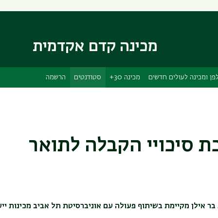
דילוג
דילוג
לתוכן
לתפריט
ניווט
העיקרי
ראשי
מכינה קדם אקדמית
פן ומכינה לעולים חדשים
מכינה 30+
סטודנטים
הרשמה
 סיכויי הקבלה לתואר
בר אילן מקיימת בשיתוף פעולה עם אוניברסיטת תל אביב מכינות ייע