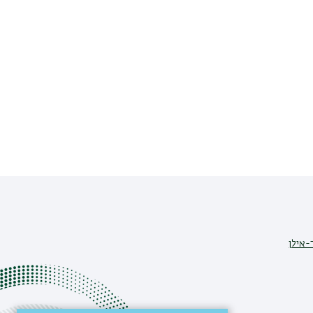
-אילן