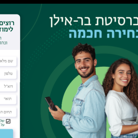
כה לאוניברסיטת תל-אביב: