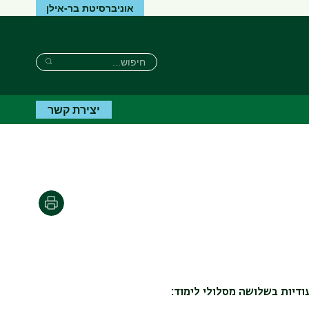
אוניברסיטת בר-אילן
חיפוש
חיפוש
חיפוש
יצירת קשר
הדפסה
ודיות בשלושה מסלולי לימוד: