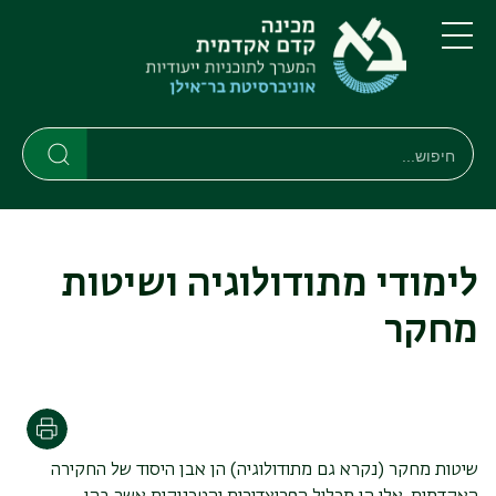
דילוג
דילוג
לתוכן
לתפריט
ניווט
העיקרי
תפריט
ראשי
חיפוש
חיפוש
חיפוש
לימודי מתודולוגיה ושיטות
מחקר
הדפסה
שיטות מחקר (נקרא גם מתודולוגיה) הן אבן היסוד של החקירה