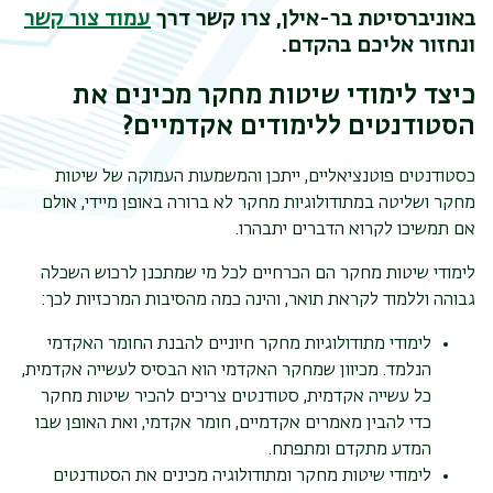
באוניברסיטת בר-אילן, צרו קשר דרך
עמוד צור קשר
ונחזור אליכם בהקדם.
כיצד לימודי שיטות מחקר מכינים את
הסטודנטים ללימודים אקדמיים?
כסטודנטים פוטנציאליים, ייתכן והמשמעות העמוקה של שיטות
מחקר ושליטה במתודולוגיות מחקר לא ברורה באופן מיידי, אולם
אם תמשיכו לקרוא הדברים יתבהרו.
לימודי שיטות מחקר הם הכרחיים לכל מי שמתכנן לרכוש השכלה
גבוהה וללמוד לקראת תואר, והינה כמה מהסיבות המרכזיות לכך:
לימודי מתודולוגיות מחקר חיוניים להבנת החומר האקדמי
הנלמד. מכיוון שמחקר האקדמי הוא הבסיס לעשייה אקדמית,
כל עשייה אקדמית, סטודנטים צריכים להכיר שיטות מחקר
כדי להבין מאמרים אקדמיים, חומר אקדמי, ואת האופן שבו
המדע מתקדם ומתפתח.
לימודי שיטות מחקר ומתודולוגיה מכינים את הסטודנטים