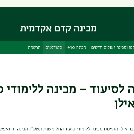
דילוג
דילוג
לתוכן
לתפריט
ניווט
העיקרי
ראשי
מכינה קדם אקדמית
פן ומכינה לעולים חדשים
מכינה 30+
סטודנטים
הרשמה
 לסיעוד – מכינה ללימודי ס
ילן
ר אילן מקיימת מכינה ללימודי סיעוד החל משנת תשע"ו. מכינה זו תאפשר