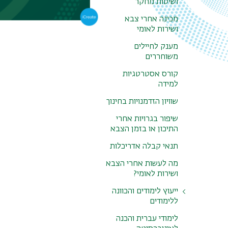
ושיטות מחקר
מכינה אחרי צבא
ושירות לאומי
מענק לחיילים
משוחררים
קורס אסטרטגיות
למידה
שוויון הזדמנויות בחינוך
שיפור בגרויות אחרי
התיכון או בזמן הצבא
תנאי קבלה אדריכלות
מה לעשות אחרי הצבא
ושירות לאומי?
ייעוץ לימודים והכוונה
ללימודים
הכוונה לחיילים
לימודי עברית והכנה