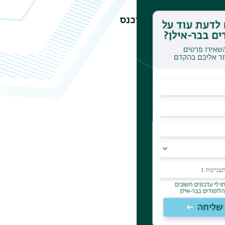
סיטת
בר אילן
ניתן להיכנס
03-53