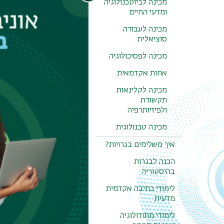
לעמוד בדרישו
מכינה לביוטכנולוגיה
ומדעי החיים
ליצירת קש
מכינה לעבודה
ל
עמוד צור
סוציאלית
מכינה לפסיכולוגיה
אחות אקדמאית
מכינה לקלינאות
תקשורת
ולפיזיותרפיה
מכינה טכנולוגית
איך משלימים בגרויות?
הכנה לבגרות
בהיסטוריה
לימודי כתיבה אקדמית
מדעית
לימודי מתודולוגיה