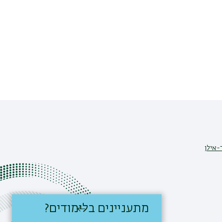
-אילן
מתעניינים בלימודים?