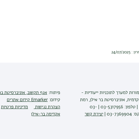
24/07/2
ורות למערך לתוכניות ייעודיות -
פיתוח:
אגף תקשוב, אוניברסיטת בר
דמית, אוניברסיטת בר אילן, רמת
קידום:
Emarker קידום אתרים
גן 5290002 | טלפון: 03-5317956 | 03-
הצהרת נגישות
מדיניות פרטיות
יצירת קשר
אקדימה בר-אילן