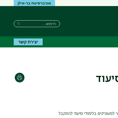
אוניברסיטת בר-אילן
חיפוש
חיפוש
חיפוש
יצירת קשר
יעוד
הדפסה
 למעוניינים בלימודי סיעוד להתקבל