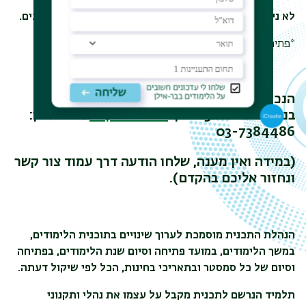
לא ניתן יהיה לדון בבקשה אשר לא יצורפו אליה כל המסמכים.
*פתיחת התכנית מותנית במס' נרשמים.
הנכם מוזמנים ליצור עמנו קשר לפרטים נוספים
בנושא מכינה 30+ דרך
עמוד צור קשר
או בטלפון:
03-7384486
(במידה ואין מענה, שלחו הודעה דרך עמוד צור קשר
ונחזור אליכם בהקדם).
הנהלת התכנית מוסמכת לערוך שינויים בתוכנית הלימודים,
במשך הלימודים, במועד פתיחה וסיום שנת הלימודים, בפתיחה
וסיום של כל סמסטר ובתאריכי בחינות, הכל לפי שיקול דעתה.
תלמיד הנרשם לתכנית מקבל על עצמו את נהלי ותקנוני