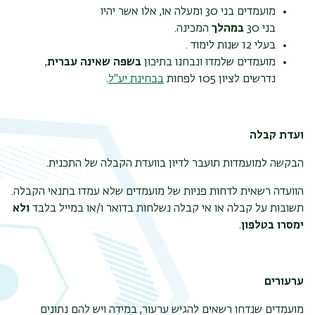
מועמדים בני 30 ומעלה או, אלו אשר יהיו
בני 30
במהלך
המכינה.
בעלי 12 שנות לימוד .
מועמדים שלמדו ונבחנו בתיכון
בשפה שאינה עברית
,
נדרשים לציון 105 לפחות
בבחינת יע"ל
.
ועדת קבלה
הבקשה למועמדות תועבר לדיון בוועדת הקבלה של התכנית.
הוועדה רשאית לדחות פניות של מועמדים שלא עמדו בתנאי הקבלה.
תפר
תשובות על קבלה או אי קבלה נשלחות בדואר ו/או במייל בלבד
ולא
משנ
ימסרו בטלפון
.
ערעורים
מועמדים שנדחו רשאים להגיש ערעור, במידה ויש להם נתונים