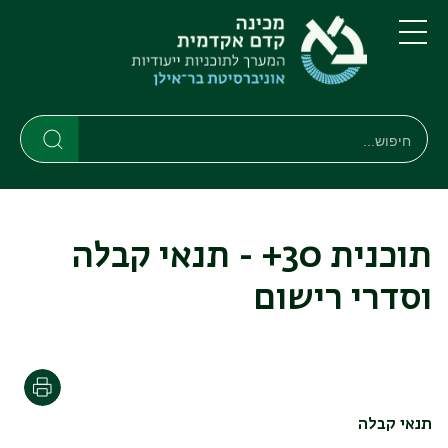
דילוג
דילוג
לתוכן
לתפריט
ניווט
העיקרי
תפריט
ראשי
חיפוש
חיפוש
חיפוש
תוכנית 30+ - תנאי קבלה
וסדרי רישום
הדפסה
תנאי קבלה