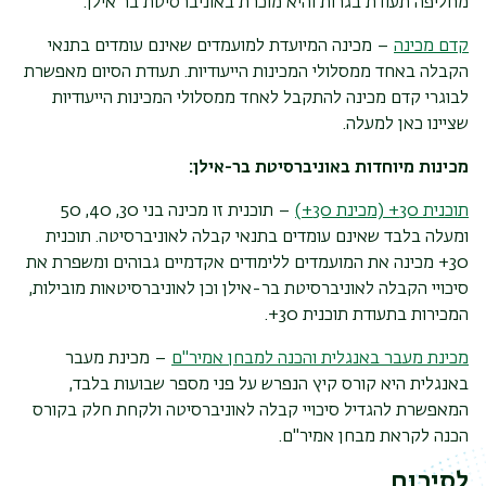
מחליפה תעודת בגרות והיא מוכרת באוניברסיטת בר אילן.
קדם מכינה
– מכינה המיועדת למועמדים שאינם עומדים בתנאי
הקבלה באחד ממסלולי המכינות הייעודיות. תעודת הסיום מאפשרת
לבוגרי קדם מכינה להתקבל לאחד ממסלולי המכינות הייעודיות
שציינו כאן למעלה.
מכינות מיוחדות באוניברסיטת בר-אילן:
תוכנית 30+ (מכינת 30+)
– תוכנית זו מכינה בני 30, 40, 50
ומעלה בלבד שאינם עומדים בתנאי קבלה לאוניברסיטה. תוכנית
30+ מכינה את המועמדים ללימודים אקדמיים גבוהים ומשפרת את
סיכויי הקבלה לאוניברסיטת בר-אילן וכן לאוניברסיטאות מובילות,
המכירות בתעודת תוכנית 30+.
מכינת מעבר באנגלית והכנה למבחן אמיר"ם
– מכינת מעבר
באנגלית היא קורס קיץ הנפרש על פני מספר שבועות בלבד,
המאפשרת להגדיל סיכויי קבלה לאוניברסיטה ולקחת חלק בקורס
הכנה לקראת מבחן אמיר"ם.
לסיכום