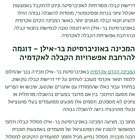
דרישות קבלה מסורתיות לאוניברסיטה וניתן להתקבל באמצעות
שקלול ציוני בגרות ופסיכומטרי, מוסדות להשכלה גבוהה החלו
להציע תנאי קבלה מגוונים יותר, כאשר המכינה הקדם אקדמית
באוניברסיטת בר-אילן היא דוגמה טובה לגמישות בתנאי קבלה
ובהרחבת אפשרויות הקבלה לאקדמיה.
המכינה באוניברסיטת בר-אילן – דוגמה
להרחבת אפשרויות הקבלה לאקדמיה
המכינה הקדם אקדמית
באוניברסיטת בר-אילן מכירה בכך שהחלום
ללמוד תואר אקדמי מעוכב לעיתים על ידי דרישות קבלה נוקשות,
במיוחד עבור כאלו שהתמודדו עם אתגרים שקטעו, שיבשו או הפריעו
את מסעם החינוכי. בין אם מדובר בפערים בהשכלה פורמלית או
ציונים לא מספקים, חסמים אלו מונעים ממועמדים בעלי פוטנציאל
ובעלי מוטיבציה גישה להשכלה גבוהה.
מתוך כך, מציעה המכינה באוניברסיטת בר-אילן מסלול קבלה חלופי
המאפשר להפגין את הפוטנציאל של מועמדים באמצעות תוכנית
הכנה מובנית. מסלול גמיש, מכיל ותומך למועמדים הזקוקים למסלול