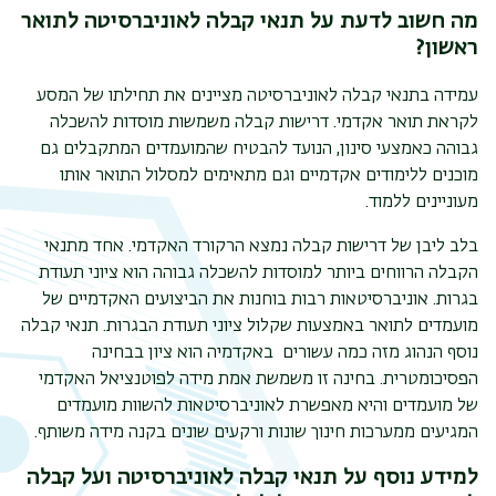
מה חשוב לדעת על תנאי קבלה לאוניברסיטה לתואר
ראשון?
עמידה בתנאי קבלה לאוניברסיטה מציינים את תחילתו של המסע
לקראת תואר אקדמי. דרישות קבלה משמשות מוסדות להשכלה
גבוהה כאמצעי סינון, הנועד להבטיח שהמועמדים המתקבלים גם
מוכנים ללימודים אקדמיים וגם מתאימים למסלול התואר אותו
מעוניינים ללמוד.
בלב ליבן של דרישות קבלה נמצא הרקורד האקדמי. אחד מתנאי
הקבלה הרווחים ביותר למוסדות להשכלה גבוהה הוא ציוני תעודת
בגרות. אוניברסיטאות רבות בוחנות את הביצועים האקדמיים של
תפר
מועמדים לתואר באמצעות שקלול ציוני תעודת הבגרות. תנאי קבלה
משנ
נוסף הנהוג מזה כמה עשורים באקדמיה הוא ציון בבחינה
הפסיכומטרית. בחינה זו משמשת אמת מידה לפוטנציאל האקדמי
של מועמדים והיא מאפשרת לאוניברסיטאות להשוות מועמדים
המגיעים ממערכות חינוך שונות ורקעים שונים בקנה מידה משותף.
למידע נוסף על תנאי קבלה לאוניברסיטה ועל קבלה