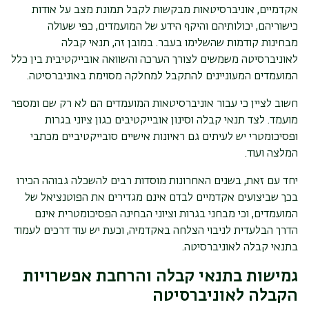
אקדמיים, אוניברסיטאות מבקשות לקבל תמונת מצב על אודות
כישוריהם, יכולותיהם והיקף הידע של המועמדים, כפי שעולה
מבחינות קודמות שהשלימו בעבר. במובן זה, תנאי קבלה
לאוניברסיטה משמשים לצורך הערכה והשוואה אובייקטיבית בין כלל
המועמדים המעוניינים להתקבל למחלקה מסוימת באוניברסיטה.
חשוב לציין כי עבור אוניברסיטאות המועמדים הם לא רק שם ומספר
מועמד. לצד תנאי קבלה וסינון אובייקטיבים כגון ציוני בגרות
ופסיכומטרי יש לעיתים גם ראיונות אישיים סובייקטיביים מכתבי
המלצה ועוד.
יחד עם זאת, בשנים האחרונות מוסדות רבים להשכלה גבוהה הכירו
בכך שביצועים אקדמיים לבדם אינם מגדירים את הפוטנציאל של
המועמדים, וכי מבחני בגרות וציוני הבחינה הפסיכומטרית אינם
הדרך הבלעדית לניבוי הצלחה באקדמיה, וכעת יש עוד דרכים לעמוד
בתנאי קבלה לאוניברסיטה.
גמישות בתנאי קבלה והרחבת אפשרויות
הקבלה לאוניברסיטה