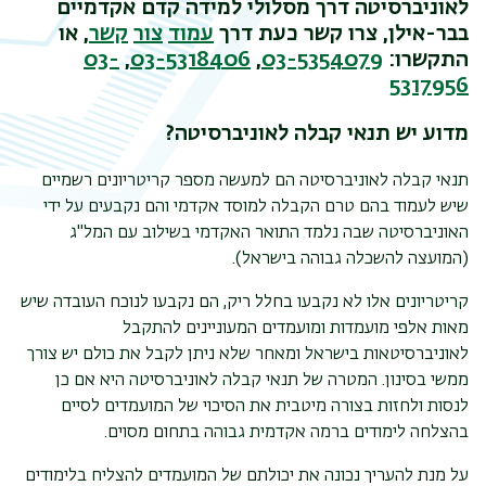
לאוניברסיטה דרך מסלולי למידה קדם אקדמיים
בבר-אילן, צרו קשר כעת דרך
עמוד
צור
קשר
, או
התקשרו:
03-5354079
,
03-5318406
,
03-
5317956
מדוע יש תנאי קבלה לאוניברסיטה?
תנאי קבלה לאוניברסיטה הם למעשה מספר קריטריונים רשמיים
שיש לעמוד בהם טרם הקבלה למוסד אקדמי והם נקבעים על ידי
האוניברסיטה שבה נלמד התואר האקדמי בשילוב עם המל"ג
(המועצה להשכלה גבוהה בישראל).
קריטריונים אלו לא נקבעו בחלל ריק, הם נקבעו לנוכח העובדה שיש
מאות אלפי מועמדות ומועמדים המעוניינים להתקבל
לאוניברסיטאות בישראל ומאחר שלא ניתן לקבל את כולם יש צורך
ממשי בסינון. המטרה של תנאי קבלה לאוניברסיטה היא אם כן
לנסות ולחזות בצורה מיטבית את הסיכוי של המועמדים לסיים
בהצלחה לימודים ברמה אקדמית גבוהה בתחום מסוים.
על מנת להעריך נכונה את יכולתם של המועמדים להצליח בלימודים