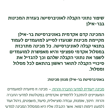
שיפור נתוני הקבלה לאוניברסיטה בעזרת המכינות
בבר-אילן
המכינה קדם אקדמית באוניברסיטת בר-אילן
מקיימת מכינות שנועדו לסייע למועמדים לעמוד
בתנאי קבלה לאוניברסיטה. כל מכינה מתרכזת
במסלול אקדמי ספציפי והיא מאפשרת למועמדים
לשפר את נתוני הקבלה שלהם וכך להגדיל את
סיכויי הקבלה לתואר ראשון בהתאם לכל מסלול
ומסלול.
באוניברסיטת בר-אילן מגוון מכינות:
מכינה ייעודית למדעי החברה והרוח
– מכינה זו מיועדת למועמדים
המעוניינים להתקבל ללימודים אקדמיים בפקולטות למדעי החברה
והרוח: חינוך, אומנות, עבודה סוציאלית, סיעוד, משפטים, ניהול ועוד
(למעט דימות רפואי, אשר הקבלה אליו היא ממסלול המכינה למדעי