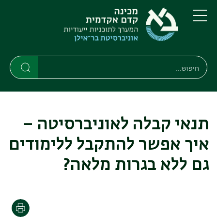
דילוג
דילוג
לתוכן
לתפריט
ניווט
העיקרי
תפריט
ראשי
חיפוש
חיפוש
חיפוש
תנאי קבלה לאוניברסיטה –
איך אפשר להתקבל ללימודים
גם ללא בגרות מלאה?
הדפסה