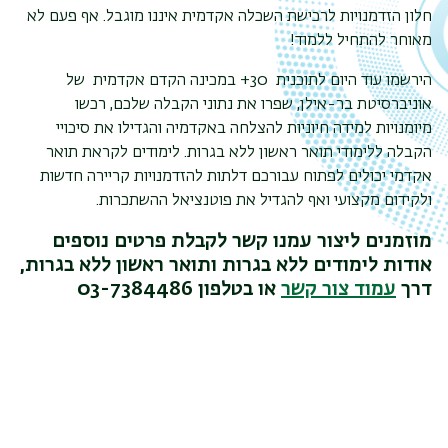
חלון הזדמנויות לרכישת השכלה אקדמית איננו מוגבל. אף פעם לא
מאוחר להתחיל ללמוד!
הירשמו עוד היום לתוכנית 30+ במכינה הקדם אקדמית של
אוניברסיטת בר-אילן, שפרו את נתוני הקבלה שלכם, רכשו
מיומנויות למידה חיוניות להצלחה באקדמיה והגדילו את סיכויי
הקבלה ללימודי תואר ראשון ללא בגרות. לימודים לקראת תואר
אקדמי יכולים לפתוח עבורכם דלתות להזדמנויות קריירה חדשות
ולקידום מקצועי ואף להגדיל את פוטנציאל ההשתכרות.
מוזמנים ליצור עמנו קשר לקבלת פרטים נוספים
אודות לימודים ללא בגרות ותואר ראשון ללא בגרות,
דרך
עמוד צור קשר
או בטלפון 03-7384486