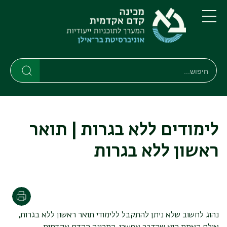
דילוג
דילוג
לתוכן
לתפריט
ניווט
העיקרי
תפריט
ראשי
חיפוש
חיפוש
חיפוש
לימודים ללא בגרות | תואר
ראשון ללא בגרות
הדפסה
נהוג לחשוב שלא ניתן להתקבל ללימודי תואר ראשון ללא בגרות,