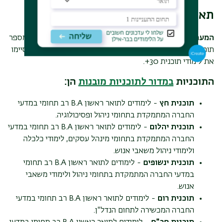
תארים מומלצים ללא בגרות
המערך לתוכניות ייעודיות
באוניברסיטת בר אילן מקיים גם מספר
תוכניות לימודים לתואר ראשון, שמתאימות במיוחד לאנשים שסיימו
את לימודי תוכנית 30+.
התוכניות
במדור לתוכניות מובנות
הן:
תוכנית חץ
- לימודים לתואר ראשון
B.A
רב תחומי במדעי
החברה המתמקדת בתחומי ניהול ופסיכולוגיה.
תוכנית יהלום
- לימודים לתואר ראשון
B.A
רב תחומי במדעי
החברה המתמקדת בתחומי מינהל עסקים, לימודי כלכלה
ולימודי ניהול משאבי אנוש.
תוכנית ינשופים
- לימודים לתואר ראשון
B.A
רב תחומי
במדעי החברה המתמקדת בתחומי ניהול ולימודי משאבי
אנוש.
תוכנית רום
-
לימודים לתואר ראשון
B.A
רב תחומי במדעי
החברה המכשירה לתחום הנדל"ן.