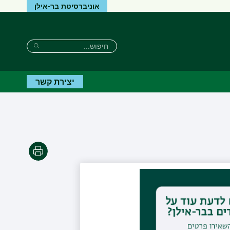
אוניברסיטת בר-אילן
חיפוש
חיפוש
חיפוש
יצירת קשר
הדפסה