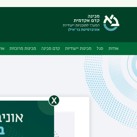
תפריט
משני
אודות
סגל
מכינות ייעודיות
קדם מכינה
מכינות מרוכזות
אול