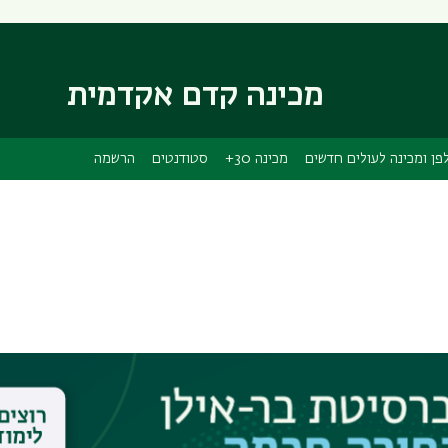
דילוג
דילוג
לתוכן
לתפריט
ניווט
העיקרי
ראשי
מכינה קדם אקדמית
פן ומכינה לעולים חדשים
מכינה 30+
סטודנטים
הרשמה