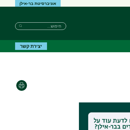
אוניברסיטת בר-אילן
חיפוש
חיפוש
חיפוש
יצירת קשר
הדפסה