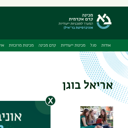
תפריט
משני
אודות
סגל
מכינות ייעודיות
קדם מכינה
מכינות מרוכזות
אול
אריאל בוגן